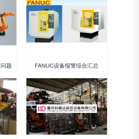
大问题
FANUC设备报警综合汇总