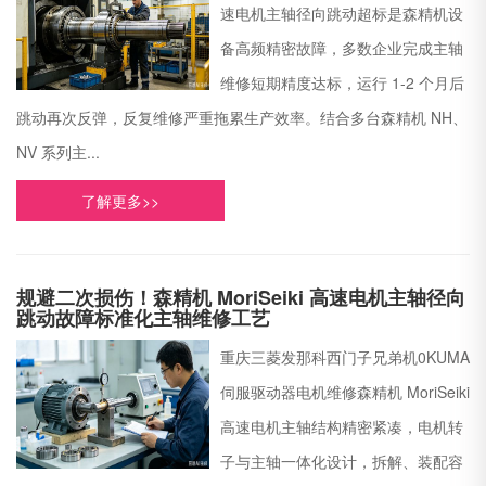
速电机主轴径向跳动超标是森精机设
备高频精密故障，多数企业完成主轴
维修短期精度达标，运行 1-2 个月后
跳动再次反弹，反复维修严重拖累生产效率。结合多台森精机 NH、
NV 系列主...
了解更多>>
规避二次损伤！森精机 MoriSeiki 高速电机主轴径向
跳动故障标准化主轴维修工艺
重庆三菱发那科西门子兄弟机0KUMA
伺服驱动器电机维修森精机 MoriSeiki
高速电机主轴结构精密紧凑，电机转
子与主轴一体化设计，拆解、装配容