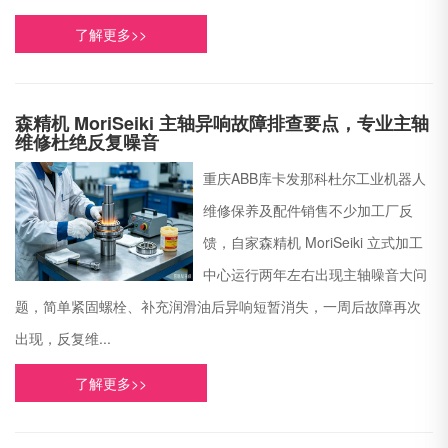
了解更多>>
森精机 MoriSeiki 主轴异响故障排查要点，专业主轴
维修杜绝反复噪音
重庆ABB库卡发那科杜尔工业机器人
维修保养及配件销售不少加工厂反
馈，自家森精机 MoriSeiki 立式加工
中心运行两年左右出现主轴噪音大问
题，简单紧固螺栓、补充润滑油后异响短暂消失，一周后故障再次
出现，反复维...
了解更多>>