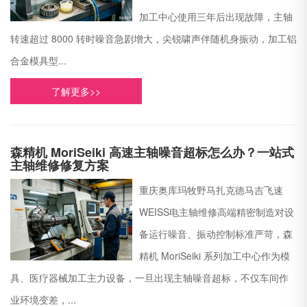
加工中心使用三年后出现故障，主轴
转速超过 8000 转时噪音急剧增大，尖锐啸声伴随机身振动，加工铝
合金模具型...
了解更多>>
森精机 MoriSeiki 高速主轴噪音超标怎么办？一站式
主轴维修修复方案
重庆奥库玛牧野马扎克德马吉飞速
WEISS电主轴维修高端精密制造对设
备运行噪音、振动控制标准严苛，森
精机 MoriSeiki 系列加工中心作为模
具、医疗器械加工主力设备，一旦出现主轴噪音超标，不仅车间作
业环境变差，...