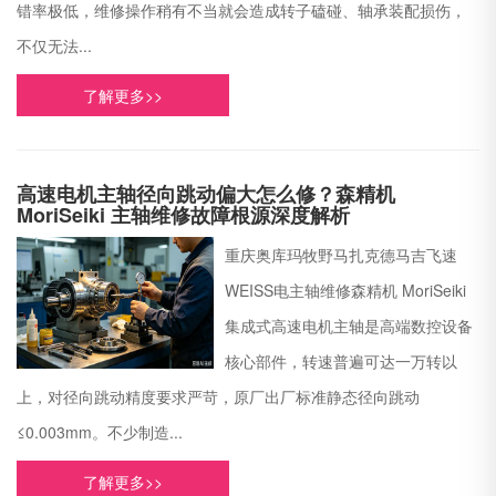
错率极低，维修操作稍有不当就会造成转子磕碰、轴承装配损伤，
不仅无法...
了解更多>>
高速电机主轴径向跳动偏大怎么修？森精机
MoriSeiki 主轴维修故障根源深度解析
重庆奥库玛牧野马扎克德马吉飞速
WEISS电主轴维修森精机 MoriSeiki
集成式高速电机主轴是高端数控设备
核心部件，转速普遍可达一万转以
上，对径向跳动精度要求严苛，原厂出厂标准静态径向跳动
≤0.003mm。不少制造...
了解更多>>