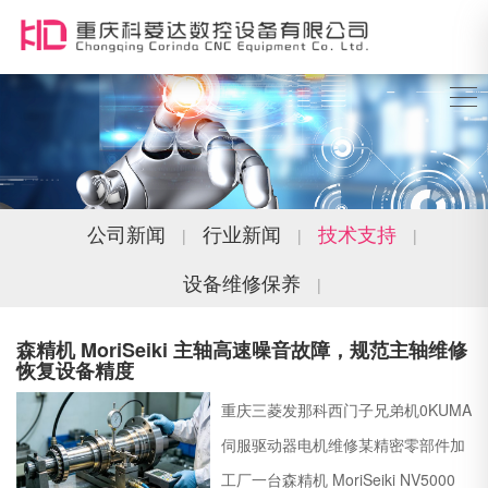
公司新闻
行业新闻
技术支持
|
|
|
设备维修保养
|
森精机 MoriSeiki 主轴高速噪音故障，规范主轴维修
恢复设备精度
重庆三菱发那科西门子兄弟机0KUMA
伺服驱动器电机维修某精密零部件加
工厂一台森精机 MoriSeiki NV5000