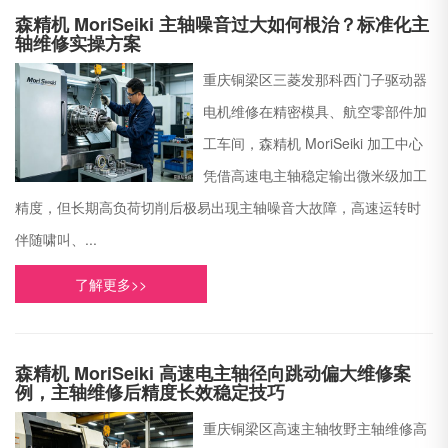
森精机 MoriSeiki 主轴噪音过大如何根治？标准化主
轴维修实操方案
重庆铜梁区三菱发那科西门子驱动器
电机维修在精密模具、航空零部件加
工车间，森精机 MoriSeiki 加工中心
凭借高速电主轴稳定输出微米级加工
精度，但长期高负荷切削后极易出现主轴噪音大故障，高速运转时
伴随啸叫、...
了解更多>>
森精机 MoriSeiki 高速电主轴径向跳动偏大维修案
例，主轴维修后精度长效稳定技巧
重庆铜梁区高速主轴牧野主轴维修高